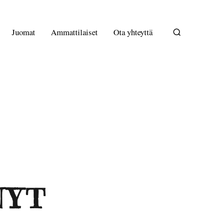
Juomat
Ammattilaiset
Ota yhteyttä
NYT