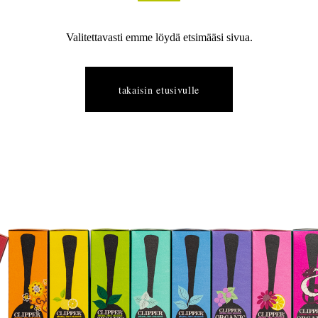
Valitettavasti emme löydä etsimääsi sivua.
takaisin etusivulle