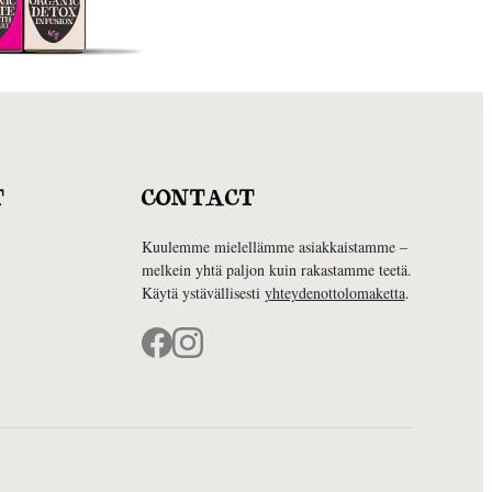
T
CONTACT
Kuulemme mielellämme asiakkaistamme –
melkein yhtä paljon kuin rakastamme teetä.
Käytä ystävällisesti
yhteydenottolomaketta
.