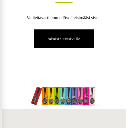
Valitettavasti emme löydä etsimääsi sivua.
takaisin etusivulle