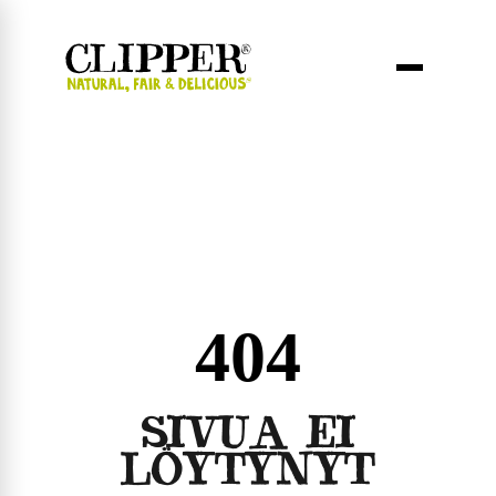
404
SIVUA EI
LÖYTYNYT