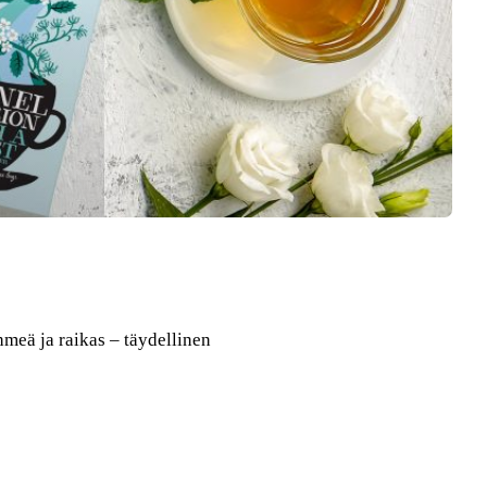
eä ja raikas – täydellinen