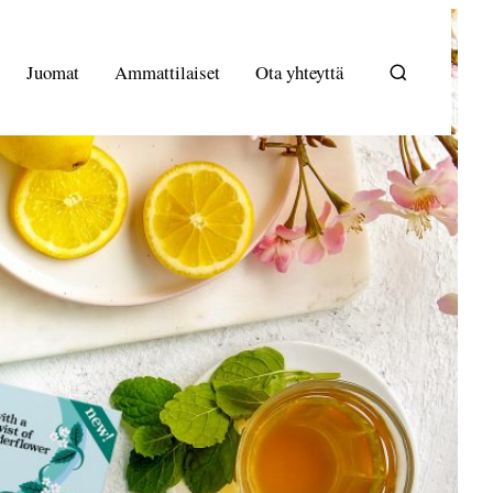
Juomat
Ammattilaiset
Ota yhteyttä